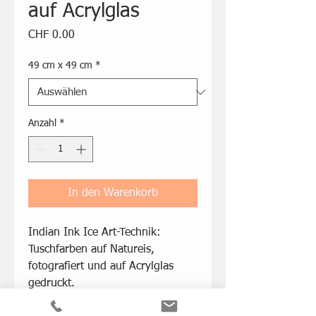
auf Acrylglas
Preis
CHF 0.00
49 cm x 49 cm
*
Anzahl
*
In den Warenkorb
Indian Ink Ice Art-Technik:
Tuschfarben auf Natureis,
fotografiert und auf Acrylglas
gedruckt.
Damit möchte ich den