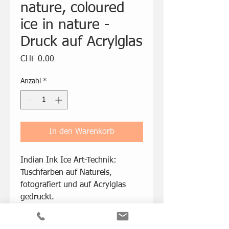
nature, coloured
ice in nature -
Druck auf Acrylglas
Preis
CHF 0.00
Anzahl
*
In den Warenkorb
Indian Ink Ice Art-Technik:
Tuschfarben auf Natureis,
fotografiert und auf Acrylglas
gedruckt.
Damit möchte ich den
Schmelzprozess von Natureis